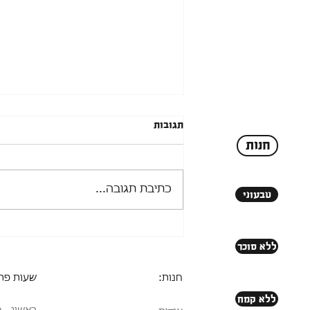
תגובות
חנות
כתיבת תגובה...
טבעוני
כל מה שרציתם לדעת על עוגיות
הבריאות של מרסי גודיז
ללא סוכר
חנות:
שעות פת
ללא קמח