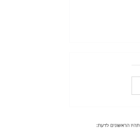
כל היתרונות של תזונת ה-Raw
תהיו הראשונים לדעת: