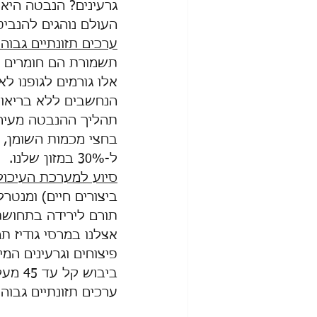
גרעינים? הנבטה היא 
העולם נוהגים להנביט
ערכים תזונתיים גבוהי
תשמורת הם חומרים מל
אלו גורמים לגופנו ל
הנחשבים ללא בריאותי
תהליך ההנבטה מעיר 
ל-30% במזון שלנו.
סיוע למערכת העיכול
ביצורים חיים) ומנטר
תורם לירידה בתחושת 
ביבוש
ערכים תזונתיים גבוה