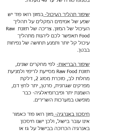
בטמפרטורה של עד 48 מעלות. 
שיפור תהליך העיכול- 
במזון רואו פוד יש 
שפע של אנזימים המקלים על תהליך 
העיכול של המזון. צריכה של תזונת Raw 
Food תאפשר לכם ליהנות מתהליך 
עיכול קל יותר ותמנע תחושה של נפיחות 
בבטן. 
שיפור הבריאות-
 לפי מחקרים שונים, 
תזונת Raw Food מסייעת לריפוי ולמניעת 
מחלות לב, סוכרת מסוג 2, דלקת 
מפרקים שגרונית, סרטן, יתר לחץ דם, 
השמנת יתר ופיברומיאלגיה- כבר 
מופשט במערכות השרירים.
חיסכון באנרגיה- 
מזון רואו פוד כאמור 
אינו עובר בישול, ולכן ישנו חיסכון 
באנרגיה הכרוכה בבישול על גז או 