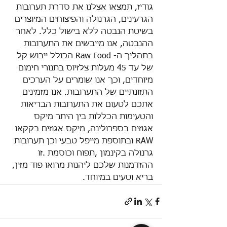
גודיז, תמצאו אצלנו את סדרת תערובות 
הגרעינים, הגרנולה והפיצוחים המיוצרים 
בשיטת הנבטה ללא בישול כלל. לאחר 
ההנבטה, אנו מייבשים את התערובות 
בתהליך ה- Raw Food הכולל ייבוש קל 
של עד 45 מעלות צלזיוס בתנורי חימום 
מיוחדים, וכך אנו שומרים על הערכים 
התזונתיים של התערובות. אנו מזמינים 
אתכם לטעום את התערובות הבריאות 
והטעימות הכללות בין היתר מיקס 
אגוזים בספרולינה, מיקס אגוזים בקקאו 
RAW ובתוספת מייפל טבעי וכן תערובות 
גרנולה בקינמון ,תפוח וכוסמת .זו 
ההזדמנות שלכם ליהנות מרואו פוד מזין, 
בריא וטעים במיוחד. 