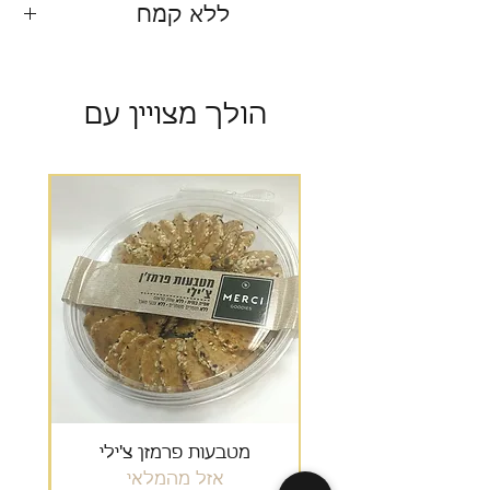
ללא קמח
הולך מצויין עם
מבצע
מטבעות פרמזן צ'ילי
גרנ
אזל מהמלאי