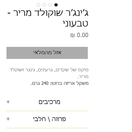
ג’ינג’ר שוקולד מריר -
טבעוני
מחיר
אזל מהמלאי
מיקס של שקדים, גרעינים, גינגר ושוקלד
מריר.
משקל אריזה ברוטו: 240 גרם.
מרכיבים
טבעוני
פרווה \ חלבי
פרווה