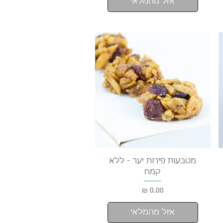
אזל מהמלאי
תצוגה מהירה
מטבעות פירות יער - ללא
קמח
מחיר
אזל מהמלאי