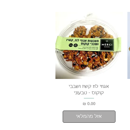
תצוגה מהירה
אגוזי לוז קשיו ושבבי
קוקוס - טבעוני
מחיר
אזל מהמלאי