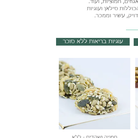
זים, חמוציות, ועוד.
כוללות סילאן ועוגיות
ויק, עשיר וממכר.
עוגיות בריאות ללא סוכר
תצוגה מהירה
חמניה ושקדים - ללא