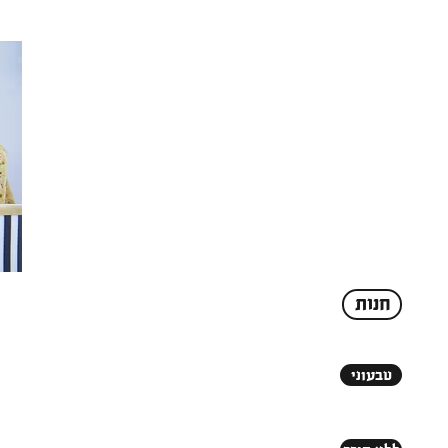
חנות
טבעוני