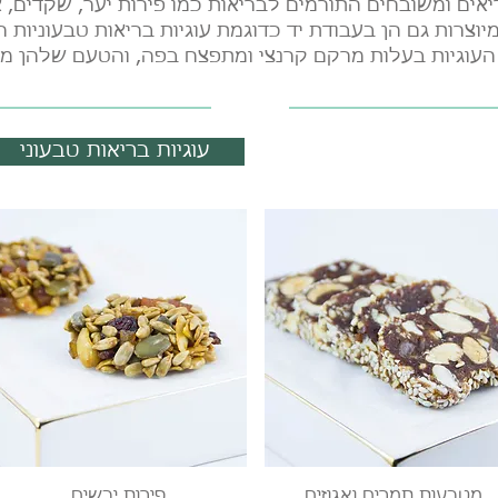
אים ומשובחים התורמים לבריאות כמו פירות יער, שקדים, אגו
יוצרות גם הן בעבודת יד כדוגמת עוגיות בריאות טבעוניות ה
העוגיות בעלות מרקם קרנצי ומתפצח בפה, והטעם שלהן מד
עוגיות בריאות טבעוני
עוגיות בריאות
תצוגה מהירה
תצוגה מהירה
מטבעות תמרים ואגוזים
פירות יבשים