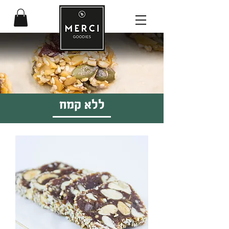
ללא קמח