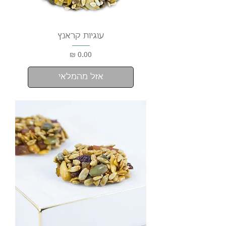
עוגיות קראנץ
מחיר
אזל מהמלאי