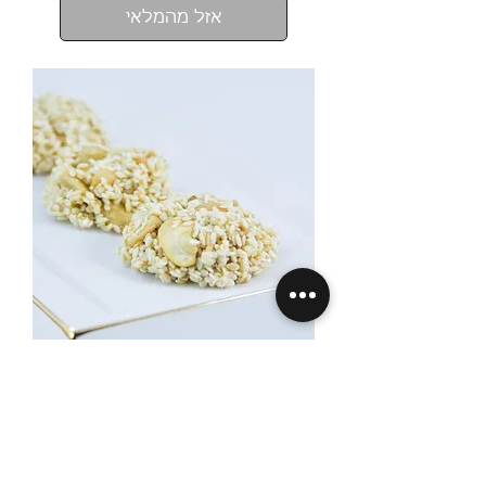
אזל מהמלאי
מטבעות קשיו ושומשום מלא -
ללא סוכר
מחיר