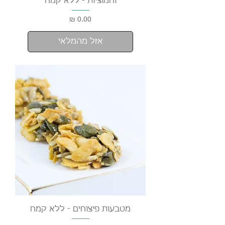
וחמוציות - ללא קמח
מחיר
אזל מהמלאי
מטבעות פיצוחים - ללא קמח