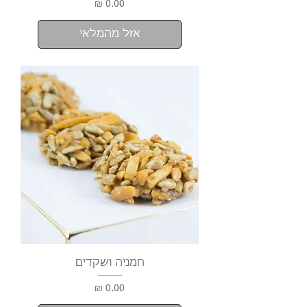
מחיר
אזל מהמלאי
חמניה ושקדים
מחיר