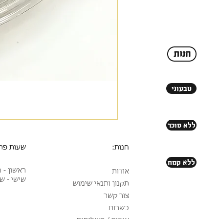
חנות
טבעוני
ללא סוכר
חנות:
שעות פת
ללא קמח
ראשון - חמישי: 0
אודות
שישי - ש
תקנון ותנאי שימוש
צור קשר
כשרות