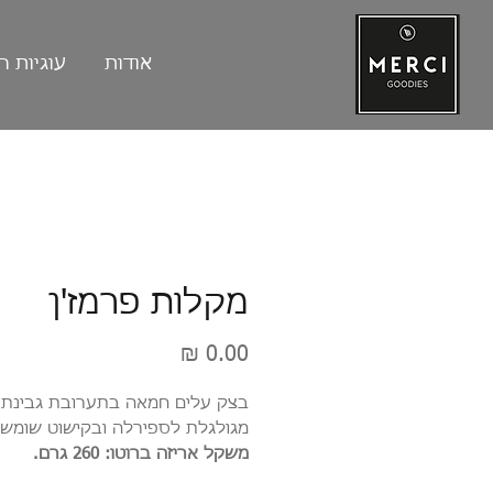
אודות
עוגיות ה
מקלות פרמז'ן
מחיר
בצק עלים חמאה בתערובת גבינת פ
מגולגלת לספירלה ובקישוט שומשו
משקל אריזה ברוטו: 260 גרם.