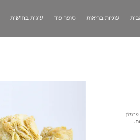
בית
עוגיות בריאות
סופר פוד
עוגות בחושות
רמז’ן
ם.