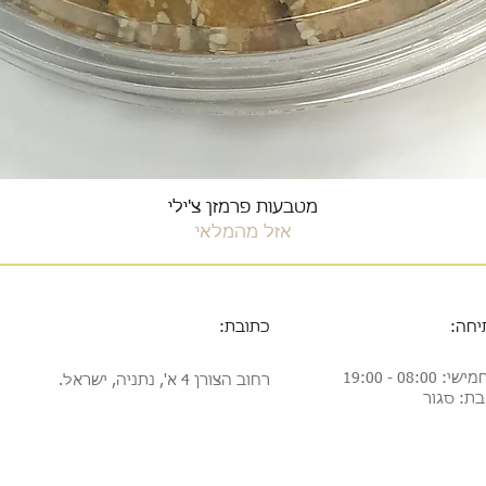
תצוגה מהירה
מטבעות פרמזן צ'ילי
אזל מהמלאי
יחה:
כתובת:
08:0 - 19:00
רחוב הצורן 4 א', נתניה, ישראל.
בת: סגור