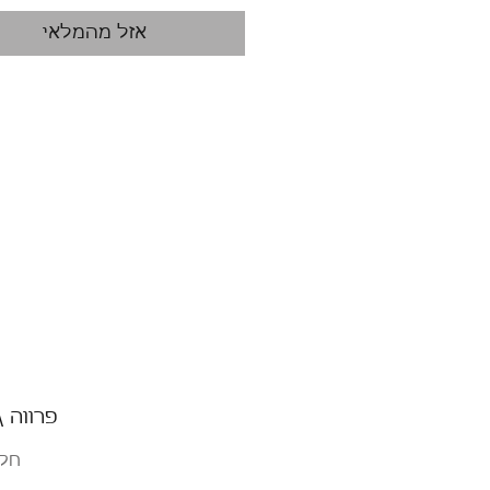
אזל מהמלאי
פרווה \
חלב