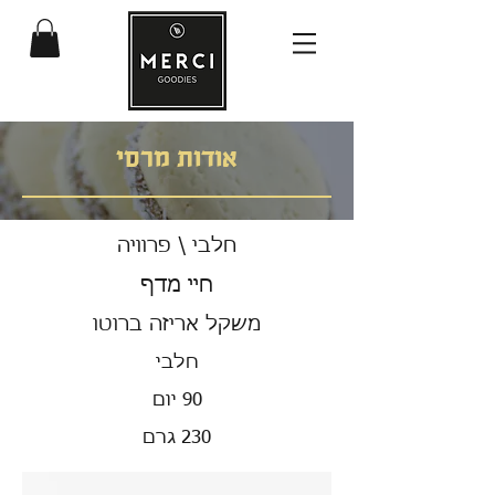
אודות מרסי
חלבי \ פרוויה
חיי מדף
משקל אריזה ברוטו
חלבי
90 יום
230 גרם