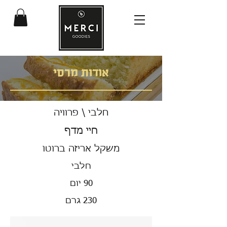
אודות מרסי
חלבי \ פרוויה
חיי מדף
משקל אריזה ברוטו
חלבי
90 יום
230 גרם